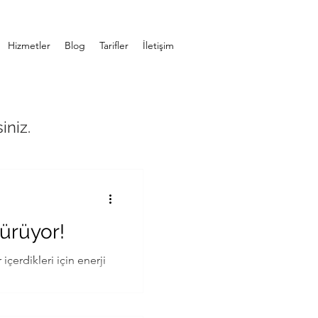
Hizmetler
Blog
Tarifler
İletişim
iniz.
ürüyor!
içerdikleri için enerji
.